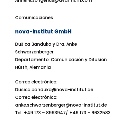
Annelie.Jongerius@avantium.com
Comunicaciones
nova-Institut GmbH
Dušica Banduka y Dra. Anke
Schwarzenberger
Departamento: Comunicación y Difusión
Hürth, Alemania
Correo electrónico:
Dusica.banduka@nova-institut.de
Correo electrónico:
anke.schwarzenberger@nova-institut.de
Tel: +49 173 – 8993947/ +49 173 – 6632583