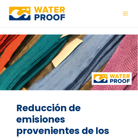
Ir
al
Mai
contenido
Men
Reducción de
emisiones
provenientes de los