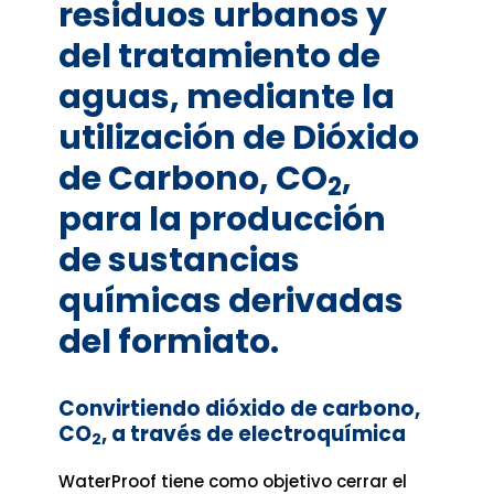
residuos urbanos y
del tratamiento de
aguas, mediante la
utilización de Dióxido
de Carbono, CO
,
2
para la producción
de sustancias
químicas derivadas
del formiato.
Convirtiendo dióxido de carbono,
CO
, a través de electroquímica
2
WaterProof tiene como objetivo cerrar el