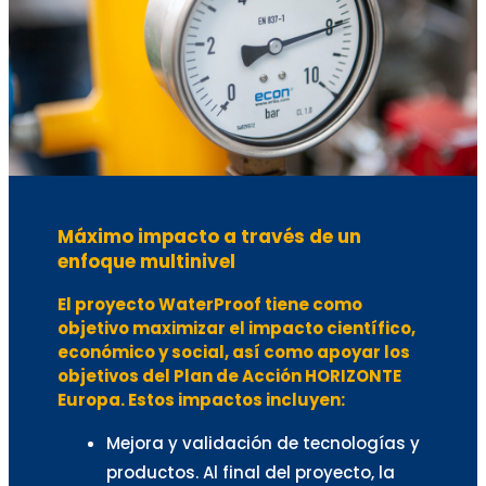
Máximo impacto a través de un
enfoque multinivel
El proyecto WaterProof tiene como
objetivo maximizar el impacto científico,
económico y social, así como apoyar los
objetivos del Plan de Acción HORIZONTE
Europa. Estos impactos incluyen:
Mejora y validación de tecnologías y
productos. Al final del proyecto, la