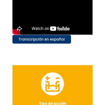
Transcripción en español
Tipo de acción